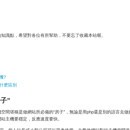
的知識點，希望對各位有所幫助，不要忘了收藏本站喔。
機?
有什麽區別
子”
空間堪稱是做網站所必備的“房子”，無論是用php還是別的語言去做
網站主機要穩定，反應速度要快。