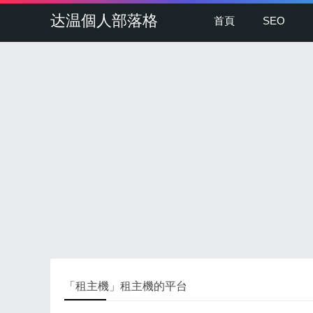
达温個人部落格
首頁
SEO
「租主機」租主機的平台