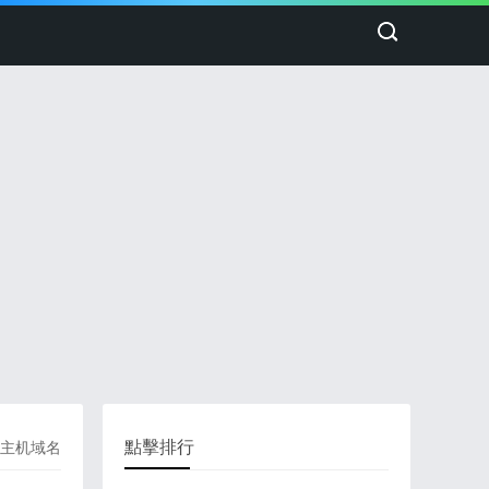
點擊排行
主机域名