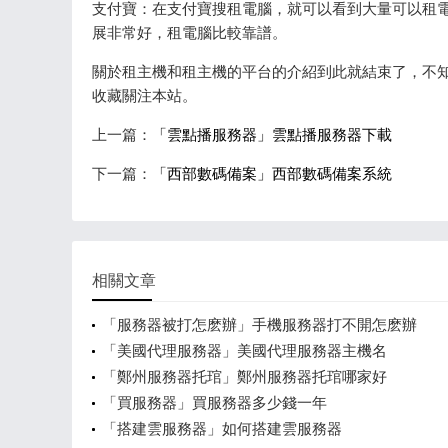
支付寶：在支付寶搜租電腦，就可以看到大量可以租
展非常好，租電腦比較靠譜。
關於租主機和租主機的平台的介紹到此就結束了，不知
收藏關注本站。
上一篇：
「雲點播服務器」雲點播服務器下載
下一篇：
「西部數碼備案」西部數碼備案系統
相關文章
「服務器被打怎麽辦」手機服務器打不開怎麽辦
「美國代理服務器」美國代理服務器主機名
「鄭州服務器托琯」鄭州服務器托琯哪家好
「買服務器」買服務器多少錢一年
「搭建雲服務器」如何搭建雲服務器