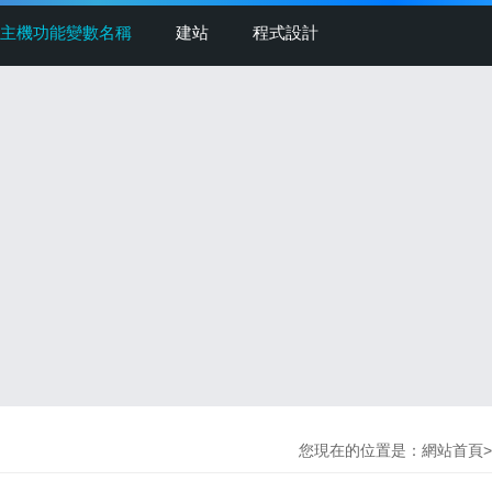
主機功能變數名稱
建站
程式設計
您現在的位置是：
網站首頁
>