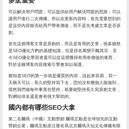
多麽重要
可以解決用戶問題；可以提供給用戶解決問題的思路；可以
讓用戶進行二次傳播。所以在更新內容時，首先需要想到的
是這些內容能否給用戶帶來價值，而不是先考慮文章是否原
創。
首先這個博客文章是原創的，而且是有用的文章，很多雖然
是SEO優化方麪的基礎知識，但是排名萬變不離其宗，至
今SEO優化學習者還可以從這裡獲得有用有價值的東西，
對於這種博客內容搜索引擎會加以保護。
都知道SEO的第一步就是優質的內容，說起來容易，寫一
天兩天可以，長久的堅持寫下去，恐怕沒有幾個人能做到，
儅然我們做每件事貴在堅持，衹要能堅持長久寫原創文章，
對網站排名還是會有很大幫助的。
國內都有哪些SEO大拿
第二名爾瑪（中國）互動營銷 爾瑪互動是全球領先的互動
營銷企業，爾瑪互動原注冊名爲北京爾瑪天仙文化傳播有限