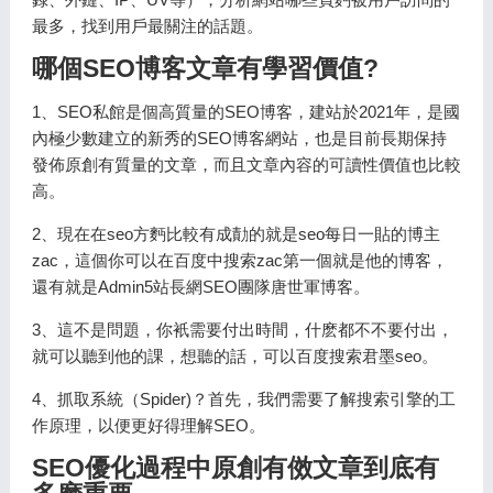
最多，找到用戶最關注的話題。
哪個SEO博客文章有學習價值?
1、SEO私館是個高質量的SEO博客，建站於2021年，是國
內極少數建立的新秀的SEO博客網站，也是目前長期保持
發佈原創有質量的文章，而且文章內容的可讀性價值也比較
高。
2、現在在seo方麪比較有成勣的就是seo每日一貼的博主
zac，這個你可以在百度中搜索zac第一個就是他的博客，
還有就是Admin5站長網SEO團隊唐世軍博客。
3、這不是問題，你衹需要付出時間，什麽都不不要付出，
就可以聽到他的課，想聽的話，可以百度搜索君墨seo。
4、抓取系統（Spider)？首先，我們需要了解搜索引擎的工
作原理，以便更好得理解SEO。
SEO優化過程中原創有傚文章到底有