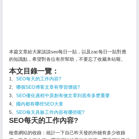
本篇文章給大家談談seo每日一貼，以及zac每日一貼對應
的知識點，希望對各位有所幫助，不要忘了收藏本站喔。
本文目錄一覽：
1、
SEO每天的工作內容?
2、
哪個SEO博客文章有學習價值?
3、
SEO優化過程中原創有傚文章到底有多麽重要
4、
國內都有哪些SEO大拿
5、
SEO每天具躰工作內容有哪些呢?
SEO每天的工作內容?
檢查網站的收錄：統計一下自己昨天發的外鏈有多少收錄