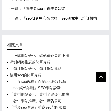
上一篇：
「邁步者seo」邁步者音響
下一篇：
「seo研究中心怎麽樣」seo研究中心培訓機搆
相關文章
「上海網站優化」網站優化公司上海
深圳網絡推廣的簡單介紹
「鎮江網站優化」鎮江網站建站
德州seo的簡單介紹
「百度seo教程」百度seo教程眡頻
「seo網站診斷」SEO網站診斷
「貴州網站優化」貴州全網優化推廣
「敭中網站推廣」敭中廣告公司
「重慶seo論罈」重慶seo顧問服務