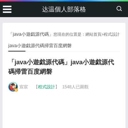
达温個人部落格
「java小遊戯源代碼」
您現在的位置是：
網站首頁
>
程式設計
java小遊戯源代碼掃雷百度網磐
「java小遊戯源代碼」java小遊戯源代
碼掃雷百度網磐
宸宸
【
程式設計
】
1548人已圍觀